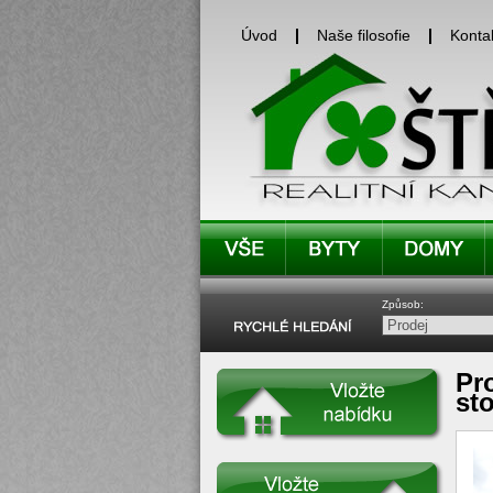
Úvod
Naše filosofie
Konta
Způsob:
Pr
sto