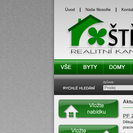
Úvod
Naše filosofie
Konta
Způsob:
Aktu
PF 
Děkuj
praco